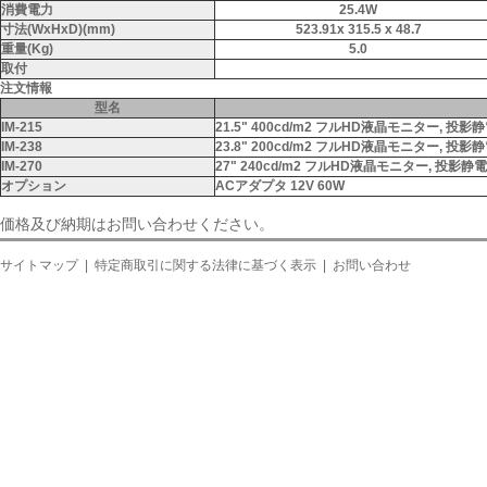
消費電力
25.4W
寸法(WxHxD)(mm)
523.91x 315.5 x 48.7
重量(Kg)
5.0
取付
注文情報
型名
IM-215
21.5" 400cd/m2 フルHD液晶モニター,
IM-238
23.8" 200cd/m2 フルHD液晶モニター,
IM-270
27" 240cd/m2 フルHD液晶モニター, 投
オプション
ACアダプタ 12V 60W
価格及び納期はお問い合わせください。
サイトマップ
特定商取引に関する法律に基づく表示
お問い合わせ