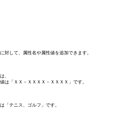
に対して、属性名や属性値を追加できます。
は、
値は「ＸＸ－ＸＸＸＸ－ＸＸＸＸ」です。
は「テニス、ゴルフ」です。