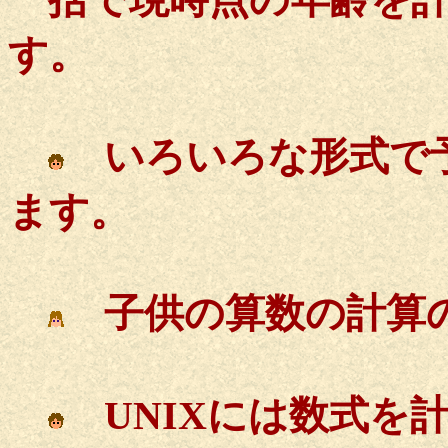
す。
いろいろな形式で予
ます。
子供の算数の計算の
UNIXには数式を