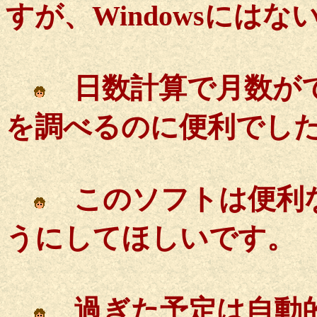
すが、Windowsには
日数計算で月数がで
を調べるのに便利でし
このソフトは便利な
うにしてほしいです。
過ぎた予定は自動的