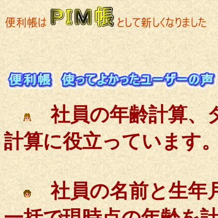
社員の年齢計算、タ
計算に役立っています
社員の名前と生年月
一括で現時点の年齢を