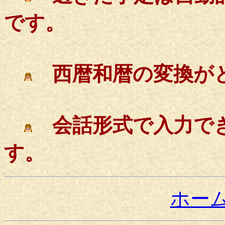
です。
西暦和暦の変換が
会話形式で入力でき
す。
ホー