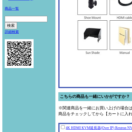
商品一覧
詳細検索
こちらの商品も一緒にいかがですか？
※関連商品を一緒にお買い上げの場合
商品をチェックしてから【カートに入
4K HDMI KVM延長器(Over IP) Rextr
on N