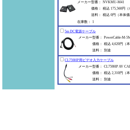
メーカー型番：
NVKMU-M41
価格：
税込 175,560円
送料：
税込 0円（本体価
在庫数：
1
5m DC電源ケーブル
メーカー型番：
PowerCable-M-5
価格：
税込 4,620円（本
送料：
別途
CL759HP用ビデオ入力ケーブル
メーカー型番：
CL759HP AV CA
価格：
税込 2,310円（本
送料：
別途