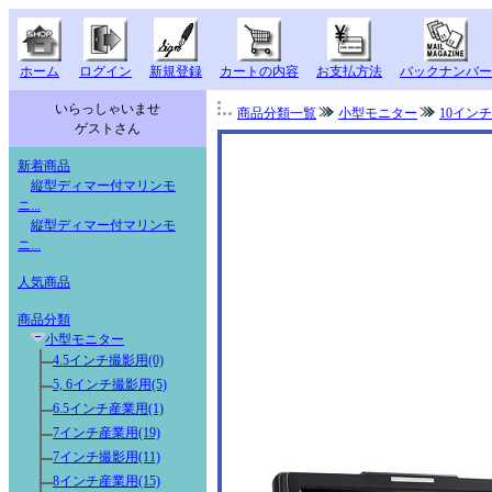
ホーム
ログイン
新規登録
カートの内容
お支払方法
バックナンバー
いらっしゃいませ
商品分類一覧
小型モニター
10イン
ゲストさん
新着商品
縦型ディマー付マリンモ
ニ...
縦型ディマー付マリンモ
ニ...
人気商品
商品分類
小型モニター
4.5インチ撮影用(0)
5, 6インチ撮影用(5)
6.5インチ産業用(1)
7インチ産業用(19)
7インチ撮影用(11)
8インチ産業用(15)