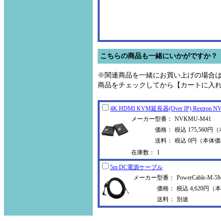
こちらの商品も一緒にいかがですか？
※関連商品を一緒にお買い上げの場合
商品をチェックしてから【カートに入
4K HDMI KVM延長器(Over IP) Rextr
on N
メーカー型番：
NVKMU-M41
価格：
税込 175,560円
送料：
税込 0円（本体価
在庫数：
1
5m DC電源ケーブル
メーカー型番：
PowerCable-M-5
価格：
税込 4,620円（本
送料：
別途