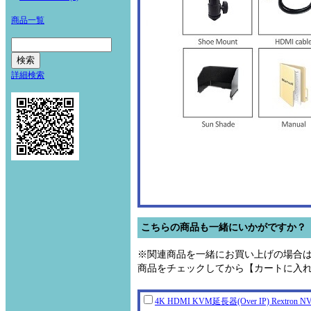
商品一覧
詳細検索
こちらの商品も一緒にいかがですか？
※関連商品を一緒にお買い上げの場合
商品をチェックしてから【カートに入
4K HDMI KVM延長器(Over IP) Rextr
on N