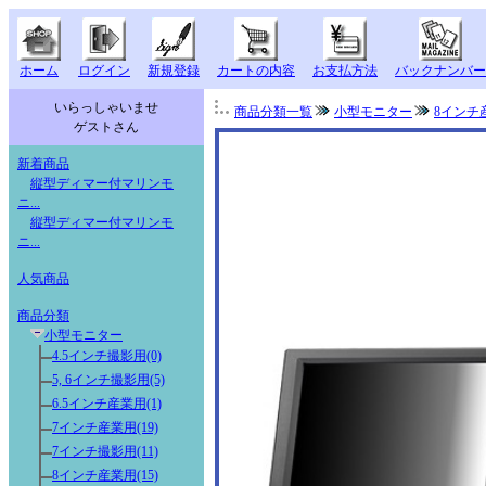
ホーム
ログイン
新規登録
カートの内容
お支払方法
バックナンバー
いらっしゃいませ
商品分類一覧
小型モニター
8インチ
ゲストさん
新着商品
縦型ディマー付マリンモ
ニ...
縦型ディマー付マリンモ
ニ...
人気商品
商品分類
小型モニター
4.5インチ撮影用(0)
5, 6インチ撮影用(5)
6.5インチ産業用(1)
7インチ産業用(19)
7インチ撮影用(11)
8インチ産業用(15)