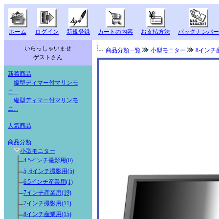
ホーム
ログイン
新規登録
カートの内容
お支払方法
バックナンバー
いらっしゃいませ
商品分類一覧
小型モニター
8インチ
ゲストさん
新着商品
縦型ディマー付マリンモ
ニ...
縦型ディマー付マリンモ
ニ...
人気商品
商品分類
小型モニター
4.5インチ撮影用(0)
5, 6インチ撮影用(5)
6.5インチ産業用(1)
7インチ産業用(19)
7インチ撮影用(11)
8インチ産業用(15)