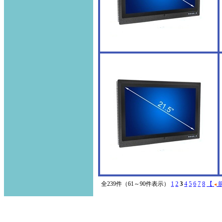
全239件（61～90件表示）
1
2
3
4
5
6
7
8
【
前