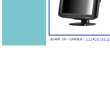
全246件（91～120件表示）
1
2
3
4
5
6
7
8
9
【